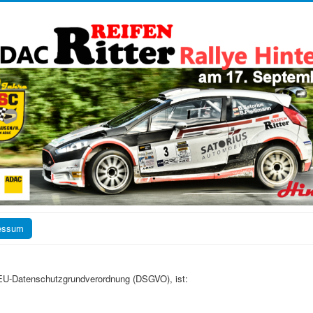
essum
 EU-Datenschutzgrundverordnung (DSGVO), ist: