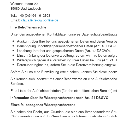
Wiesenstrasse 20
35080 Bad Endbach
Tel.: +40 (0)6464 - 912303
Email:
claus.lixfeld@t-online.de
Ihre Betroffenenrechte
Unter den angegebenen Kontaktdaten unseres Datenschutzbeauftragte
Auskunft über Ihre bei uns gespeicherten Daten und deren Verarb
Berichtigung unrichtiger personenbezogener Daten (Art. 16 DSGVO
Löschung Ihrer bei uns gespeicherten Daten (Art. 17 DSGVO),
Einschränkung der Datenverarbeitung, sofern wir Ihre Daten aufgr
Widerspruch gegen die Verarbeitung Ihrer Daten bei uns (Art. 21
Datenübertragbarkeit, sofern Sie in die Datenverarbeitung eingew
Sofern Sie uns eine Einwilligung erteilt haben, können Sie diese jederz
Sie können sich jederzeit mit einer Beschwerde an eine Aufsichtsbehö
Behörde.
Eine Liste der Aufsichtsbehörden (für den nichtöffentlichen Bereich) mi
Information über Ihr Widerspruchsrecht nach Art. 21 DSGVO
Einzelfallbezogenes Widerspruchsrecht
Sie haben das Recht, aus Gründen, die sich aus Ihrer besonderen Situa
(Datenverarbeitung auf der Grundlage einer Interessenabwägung) erfolg